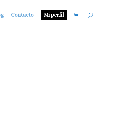
og
Contacto
Mi perfil