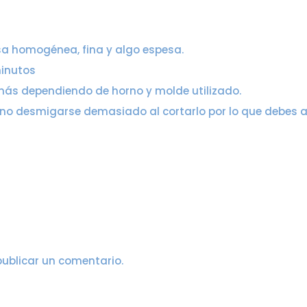
a homogénea, fina y algo espesa.
minutos
más dependiendo de horno y molde utilizado.
o desmigarse demasiado al cortarlo por lo que debes a
ublicar un comentario.