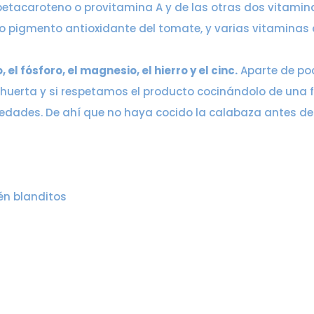
tacaroteno o provitamina A y de las otras dos vitaminas 
 pigmento antioxidante del tomate, y varias vitaminas de
, el fósforo, el magnesio, el hierro y el cinc.
Aparte de poc
 huerta y si respetamos el producto cocinándolo de un
dades. De ahí que no haya cocido la calabaza antes de h
én blanditos