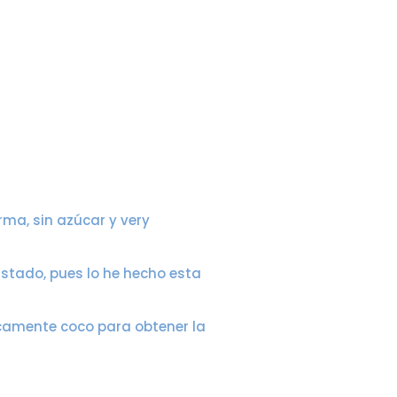
ma, sin azúcar y very
stado, pues lo he hecho esta
icamente coco para obtener la