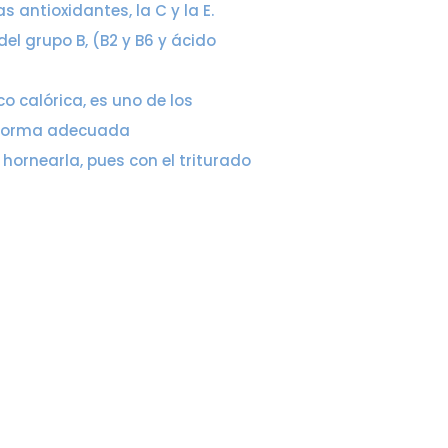
antioxidantes, la C y la E.
l grupo B, (B2 y B6 y ácido
o calórica, es uno de los
a forma adecuada
ornearla, pues con el triturado