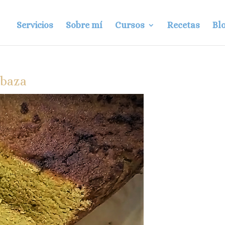
Servicios
Sobre mí
Cursos
Recetas
Bl
abaza