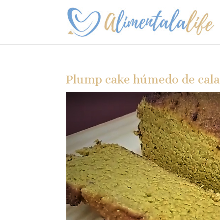
Plump cake húmedo de cal