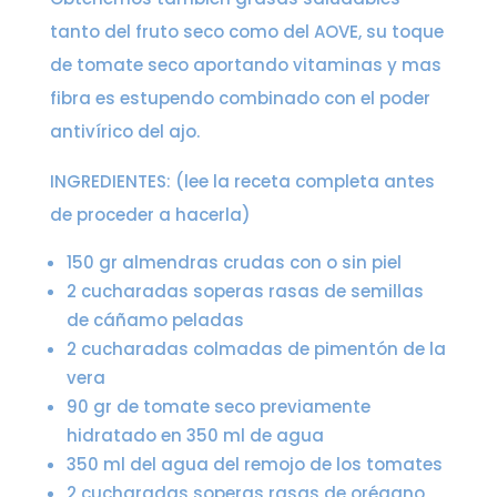
tanto del fruto seco como del AOVE, su toque
de tomate seco aportando vitaminas y mas
fibra es estupendo combinado con el poder
antivírico del ajo.
INGREDIENTES: (lee la receta completa antes
de proceder a hacerla)
150 gr almendras crudas con o sin piel
2 cucharadas soperas rasas de semillas
de cáñamo peladas
2 cucharadas colmadas de pimentón de la
vera
90 gr de tomate seco previamente
hidratado en 350 ml de agua
350 ml del agua del remojo de los tomates
2 cucharadas soperas rasas de orégano