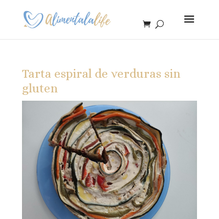
Tarta espiral de verduras sin
gluten