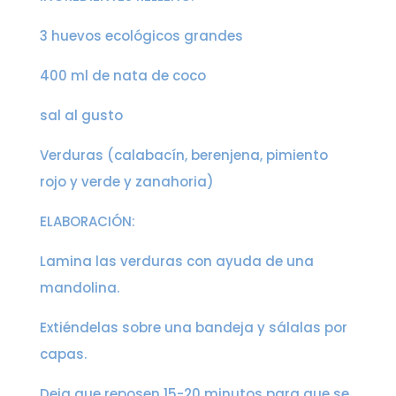
3 huevos ecológicos grandes
400 ml de nata de coco
sal al gusto
Verduras (calabacín, berenjena, pimiento
rojo y verde y zanahoria)
ELABORACIÓN:
Lamina las verduras con ayuda de una
mandolina.
Extiéndelas sobre una bandeja y sálalas por
capas.
Deja que reposen 15-20 minutos para que se