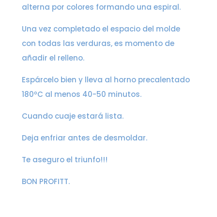
alterna por colores formando una espiral.
Una vez completado el espacio del molde
con todas las verduras, es momento de
añadir el relleno.
Espárcelo bien y lleva al horno precalentado
180ºC al menos 40-50 minutos.
Cuando cuaje estará lista.
Deja enfriar antes de desmoldar.
Te aseguro el triunfo!!!
BON PROFITT.